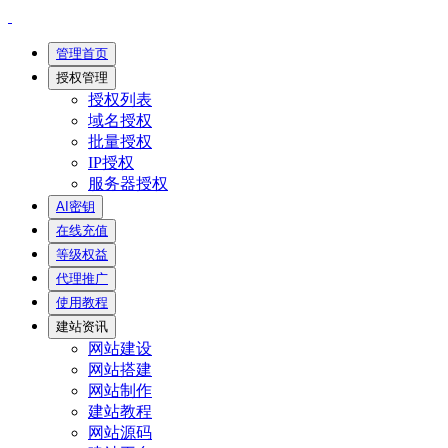
管理首页
授权管理
授权列表
域名授权
批量授权
IP授权
服务器授权
AI密钥
在线充值
等级权益
代理推广
使用教程
建站资讯
网站建设
网站搭建
网站制作
建站教程
网站源码