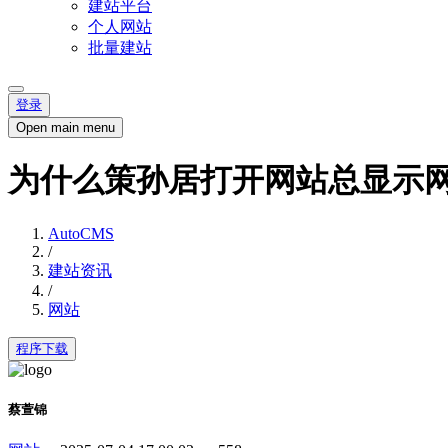
建站平台
个人网站
批量建站
登录
Open main menu
为什么策孙居打开网站总显示
AutoCMS
/
建站资讯
/
网站
程序下载
蔡萱锦