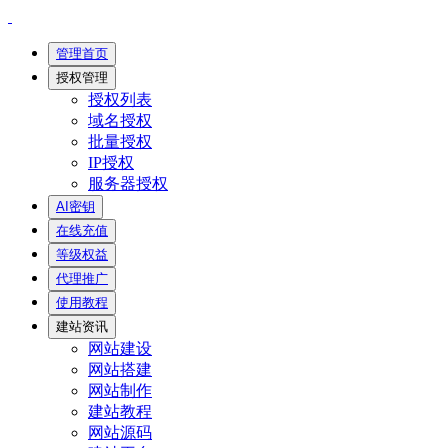
管理首页
授权管理
授权列表
域名授权
批量授权
IP授权
服务器授权
AI密钥
在线充值
等级权益
代理推广
使用教程
建站资讯
网站建设
网站搭建
网站制作
建站教程
网站源码