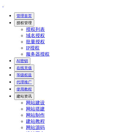
管理首页
授权管理
授权列表
域名授权
批量授权
IP授权
服务器授权
AI密钥
在线充值
等级权益
代理推广
使用教程
建站资讯
网站建设
网站搭建
网站制作
建站教程
网站源码