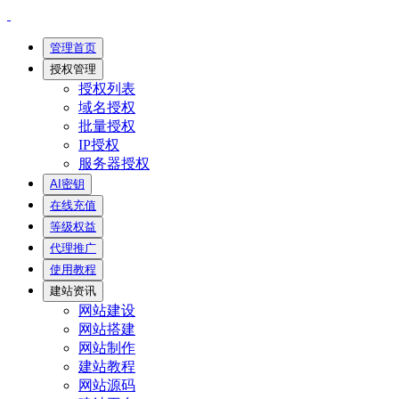
管理首页
授权管理
授权列表
域名授权
批量授权
IP授权
服务器授权
AI密钥
在线充值
等级权益
代理推广
使用教程
建站资讯
网站建设
网站搭建
网站制作
建站教程
网站源码