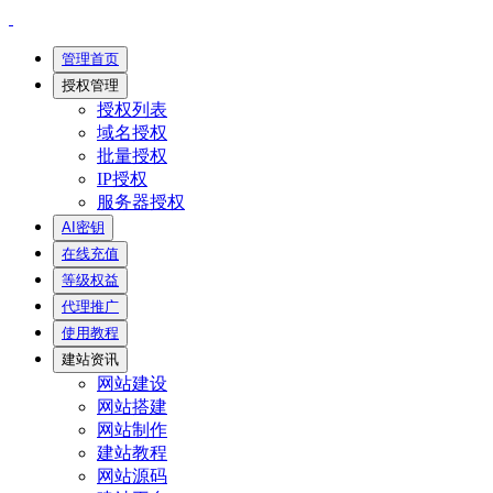
管理首页
授权管理
授权列表
域名授权
批量授权
IP授权
服务器授权
AI密钥
在线充值
等级权益
代理推广
使用教程
建站资讯
网站建设
网站搭建
网站制作
建站教程
网站源码