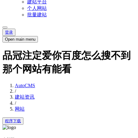
建站平台
个人网站
批量建站
登录
Open main menu
品冠注定爱你百度怎么搜不到
那个网站有能看
AutoCMS
/
建站资讯
/
网站
程序下载