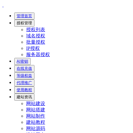
管理首页
授权管理
授权列表
域名授权
批量授权
IP授权
服务器授权
AI密钥
在线充值
等级权益
代理推广
使用教程
建站资讯
网站建设
网站搭建
网站制作
建站教程
网站源码