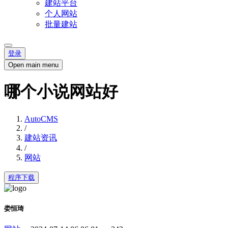
建站平台
个人网站
批量建站
登录
Open main menu
哪个小说网站好
AutoCMS
/
建站资讯
/
网站
程序下载
娄恒琦