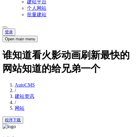
建站平台
个人网站
批量建站
登录
Open main menu
谁知道看火影动画刷新最快的
网站知道的给兄弟一个
AutoCMS
/
建站资讯
/
网站
程序下载