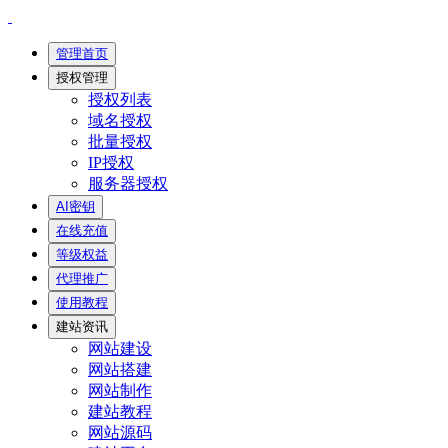
管理首页
授权管理
授权列表
域名授权
批量授权
IP授权
服务器授权
AI密钥
在线充值
等级权益
代理推广
使用教程
建站资讯
网站建设
网站搭建
网站制作
建站教程
网站源码