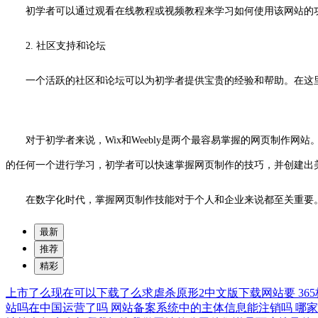
初学者可以通过观看在线教程或视频教程来学习如何使用该网站的
2. 社区支持和论坛
一个活跃的社区和论坛可以为初学者提供宝贵的经验和帮助。在这
对于初学者来说，Wix和Weebly是两个最容易掌握的网页制作网
的任何一个进行学习，初学者可以快速掌握网页制作的技巧，并创建出
在数字化时代，掌握网页制作技能对于个人和企业来说都至关重要
最新
推荐
精彩
上市了么现在可以下载了么求虐杀原形2中文版下载网站要
3
站吗在中国运营了吗
网站备案系统中的主体信息能注销吗
哪