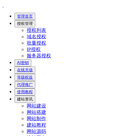
管理首页
授权管理
授权列表
域名授权
批量授权
IP授权
服务器授权
AI密钥
在线充值
等级权益
代理推广
使用教程
建站资讯
网站建设
网站搭建
网站制作
建站教程
网站源码