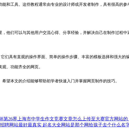
功能和工具。这些教程通常由专业的设计师或开发者制作，具有很高的参
里，他们可以与其他用户交流心得、分享经验，并解决自己在制作过程中
站。它们具有直观的操作界面、简单的操作步骤、丰富的模板选择和强大的
美观、功能齐全的网页。
。希望本文的介绍能够帮助初学者快速入门并掌握网页制作的技巧。
65杯第26界上海市中学生作文竞赛文章怎么上传至大赛官方网站的
家招聘网站最好最真实
起名大全网站是那个网给孩子去个什么名