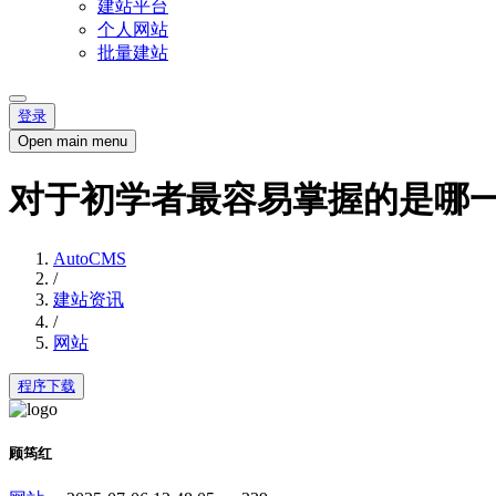
建站平台
个人网站
批量建站
登录
Open main menu
对于初学者最容易掌握的是哪
AutoCMS
/
建站资讯
/
网站
程序下载
顾筠红