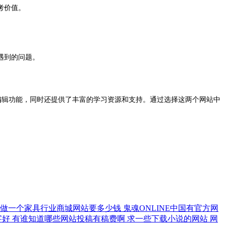
考价值。
遇到的问题。
编辑功能，同时还提供了丰富的学习资源和支持。通过选择这两个网站中
做一个家具行业商城网站要多少钱
鬼魂ONLINE中国有官方网
字好
有谁知道哪些网站投稿有稿费啊
求一些下载小说的网站
网