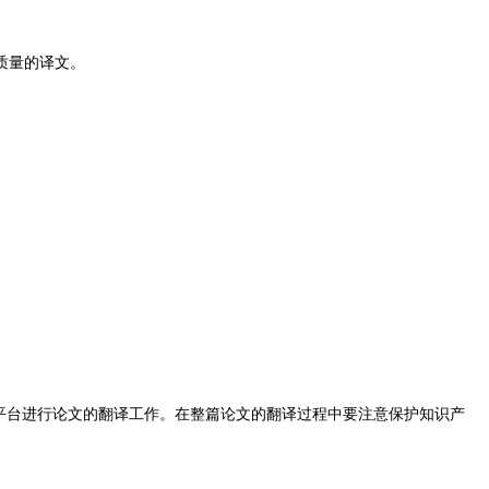
质量的译文。
平台进行论文的翻译工作。在整篇论文的翻译过程中要注意保护知识产