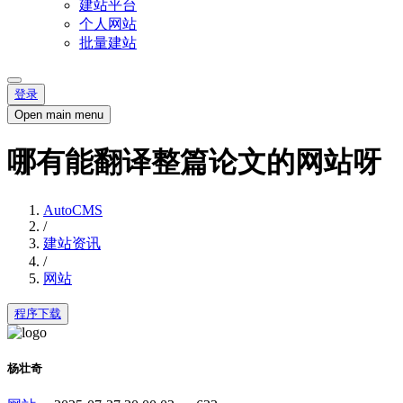
建站平台
个人网站
批量建站
登录
Open main menu
哪有能翻译整篇论文的网站呀
AutoCMS
/
建站资讯
/
网站
程序下载
杨壮奇