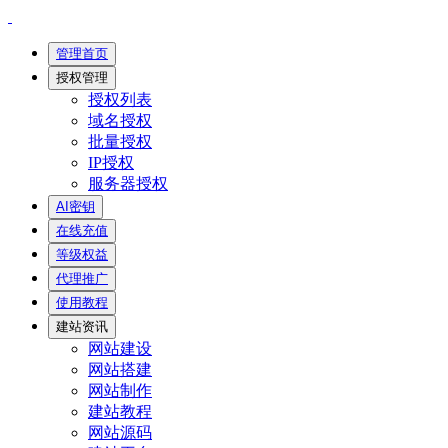
管理首页
授权管理
授权列表
域名授权
批量授权
IP授权
服务器授权
AI密钥
在线充值
等级权益
代理推广
使用教程
建站资讯
网站建设
网站搭建
网站制作
建站教程
网站源码