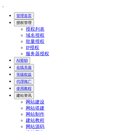
管理首页
授权管理
授权列表
域名授权
批量授权
IP授权
服务器授权
AI密钥
在线充值
等级权益
代理推广
使用教程
建站资讯
网站建设
网站搭建
网站制作
建站教程
网站源码