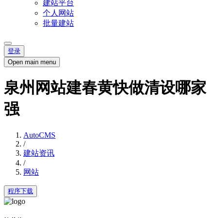
建站平台
个人网站
批量建站
登录
Open main menu
泉州网站建春黄快做清设哪家
强
AutoCMS
/
建站资讯
/
网站
程序下载