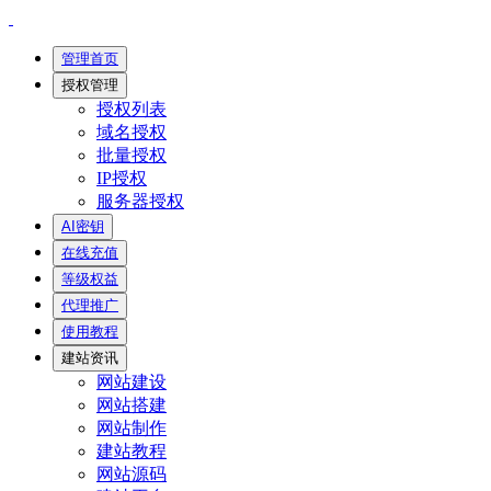
管理首页
授权管理
授权列表
域名授权
批量授权
IP授权
服务器授权
AI密钥
在线充值
等级权益
代理推广
使用教程
建站资讯
网站建设
网站搭建
网站制作
建站教程
网站源码