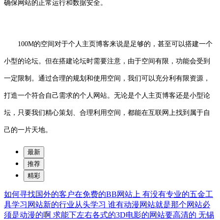
确保网站的正常运行和数据安全。
100M的空间对于个人主页博客来说是足够的，甚至可以搭建一个
小型的论坛。但在搭建论坛时需要注意，由于空间有限，功能会受到
一定限制。通过合理的规划和使用空间，我们可以充分利有限资源，
打造一个符合自己需求的个人网站。无论是个人主页博客还是小型论
坛，只要我们精心策划、合理利用空间，都能在互联网上找到属于自
己的一片天地。
最新
推荐
精彩
如何寻找国外的客户在免费的BB网站上
有没有专业的五金工
具学习网站新的行业从头学习
谁有动漫网站就是那个网站必
须是动漫的啊
求能下左右各式的3D电影的网站要高清的
无锡