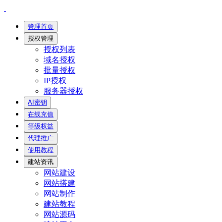
管理首页
授权管理
授权列表
域名授权
批量授权
IP授权
服务器授权
AI密钥
在线充值
等级权益
代理推广
使用教程
建站资讯
网站建设
网站搭建
网站制作
建站教程
网站源码