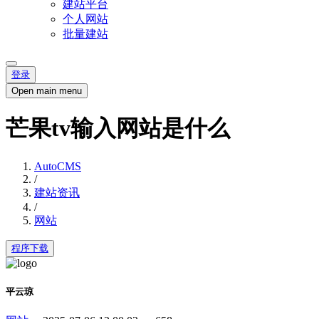
建站平台
个人网站
批量建站
登录
Open main menu
芒果tv输入网站是什么
AutoCMS
/
建站资讯
/
网站
程序下载
平云琼