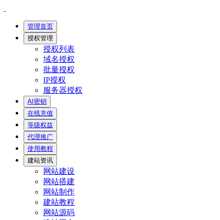
管理首页
授权管理
授权列表
域名授权
批量授权
IP授权
服务器授权
AI密钥
在线充值
等级权益
代理推广
使用教程
建站资讯
网站建设
网站搭建
网站制作
建站教程
网站源码