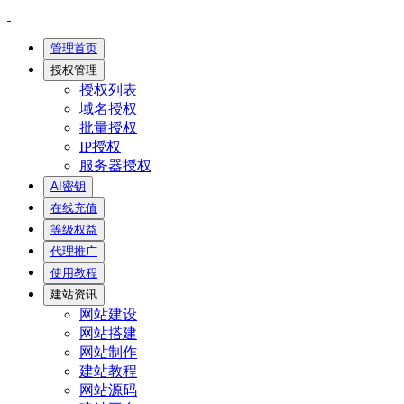
管理首页
授权管理
授权列表
域名授权
批量授权
IP授权
服务器授权
AI密钥
在线充值
等级权益
代理推广
使用教程
建站资讯
网站建设
网站搭建
网站制作
建站教程
网站源码