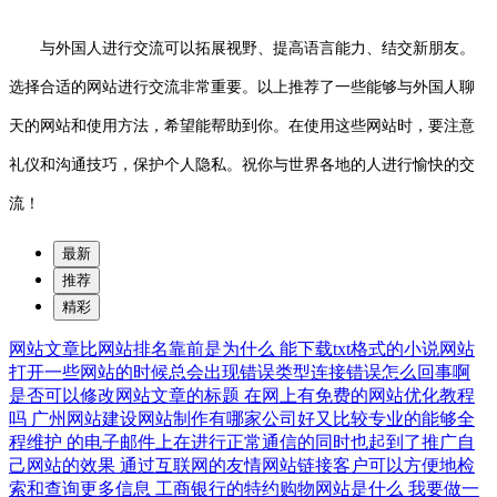
与外国人进行交流可以拓展视野、提高语言能力、结交新朋友。
选择合适的网站进行交流非常重要。以上推荐了一些能够与外国人聊
天的网站和使用方法，希望能帮助到你。在使用这些网站时，要注意
礼仪和沟通技巧，保护个人隐私。祝你与世界各地的人进行愉快的交
流！
最新
推荐
精彩
网站文章比网站排名靠前是为什么
能下载txt格式的小说网站
打开一些网站的时候总会出现错误类型连接错误怎么回事啊
是否可以修改网站文章的标题
在网上有免费的网站优化教程
吗
广州网站建设网站制作有哪家公司好又比较专业的能够全
程维护
的电子邮件上在进行正常通信的同时也起到了推广自
己网站的效果
通过互联网的友情网站链接客户可以方便地检
索和查询更多信息
工商银行的特约购物网站是什么
我要做一