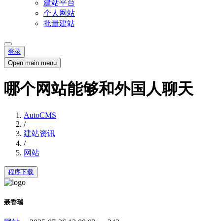
建站平台
个人网站
批量建站
登录
Open main menu
哪个网站能够和外国人聊天
AutoCMS
/
建站资讯
/
网站
程序下载
聂香瑞