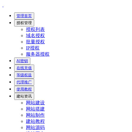
管理首页
授权管理
授权列表
域名授权
批量授权
IP授权
服务器授权
AI密钥
在线充值
等级权益
代理推广
使用教程
建站资讯
网站建设
网站搭建
网站制作
建站教程
网站源码