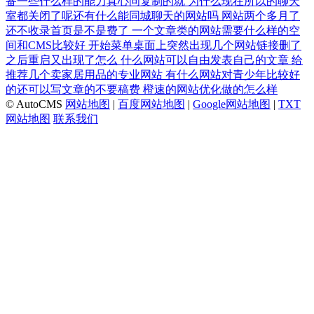
备一些什么样的能力真心问复制的就
为什么现在所以的聊天
室都关闭了呢还有什么能同城聊天的网站吗
网站两个多月了
还不收录首页是不是费了
一个文章类的网站需要什么样的空
间和CMS比较好
开始菜单桌面上突然出现几个网站链接删了
之后重启又出现了怎么
什么网站可以自由发表自己的文章
给
推荐几个卖家居用品的专业网站
有什么网站对青少年比较好
的还可以写文章的不要稿费
橙速的网站优化做的怎么样
© AutoCMS
网站地图
|
百度网站地图
|
Google网站地图
|
TXT
网站地图
联系我们