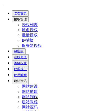
管理首页
授权管理
授权列表
域名授权
批量授权
IP授权
服务器授权
AI密钥
在线充值
等级权益
代理推广
使用教程
建站资讯
网站建设
网站搭建
网站制作
建站教程
网站源码