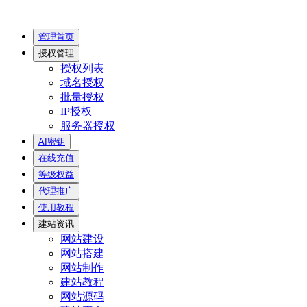
管理首页
授权管理
授权列表
域名授权
批量授权
IP授权
服务器授权
AI密钥
在线充值
等级权益
代理推广
使用教程
建站资讯
网站建设
网站搭建
网站制作
建站教程
网站源码