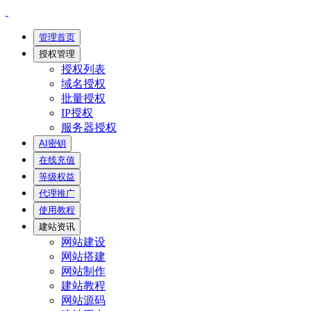
管理首页
授权管理
授权列表
域名授权
批量授权
IP授权
服务器授权
AI密钥
在线充值
等级权益
代理推广
使用教程
建站资讯
网站建设
网站搭建
网站制作
建站教程
网站源码