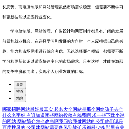
长态势。而电脑制版和网站管理虽然市场需求稳定，但需要不断学习
和更新技能以适应行业变化。
学电脑制版、网站管理、广告设计和网页制作都具有广阔的发展
前景和就业机会。在选择学习和发展的方向时，个人应根据自己的兴
趣、能力和市场需求进行综合考虑。无论选择哪个领域，都需要不断
学习和更新知识以适应快速变化的市场需求。只有这样，才能在激烈
的竞争中脱颖而出，实现个人职业发展的目标。
最新
推荐
精彩
哪家招聘网站最好最真实
起名大全网站是那个网给孩子去个
什么名字好
有谁知道哪些网站投稿有稿费啊
求一些下载小说
的网站
网站简介怎么改急啊我问给我做网站的公司他们说是
百度搜录的
公司建网站需要多氢到战矿乐都科少钱
那里有关