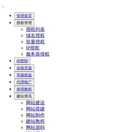
管理首页
授权管理
授权列表
域名授权
批量授权
IP授权
服务器授权
AI密钥
在线充值
等级权益
代理推广
使用教程
建站资讯
网站建设
网站搭建
网站制作
建站教程
网站源码