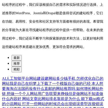
站程序的过程中，我们应该根据自己的需求和实际情况进行选择。上
述推荐的WordPress、Joomla和Drupal都是值得尝试的建站程序，它们
在功能、易用性、安全性和社区支持等方面都有很好的表现。希望我
的分享能为大家在寻找建站程序的过程中提供一些帮助。在未来的使
用过程中，我们还应不断学习和探索新的技术和方法，以更好地利用
这些建站程序来搭建出更加优秀、更加符合需求的网站。
最新
推荐
精彩
AI人工智能平台网站建设建网站多少钱手机
怎样优化自己的
网站我是自己在织梦上下载了一个模版自己做的已经
本人想
要海淘点法国药妆有什么直邮的网站推荐吗
如何增长网站外
链
想做一个个人网站用广告联盟来挣钱但是做网站不知道做
什么内容好
网站文章比网站排名靠前是为什么
能下载txt格式
的小说网站
打开一些网站的时候总会出现错误类型连接错误