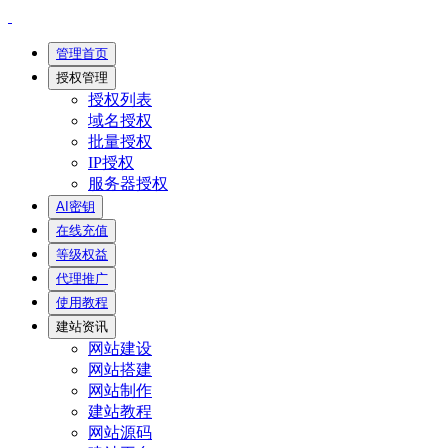
管理首页
授权管理
授权列表
域名授权
批量授权
IP授权
服务器授权
AI密钥
在线充值
等级权益
代理推广
使用教程
建站资讯
网站建设
网站搭建
网站制作
建站教程
网站源码