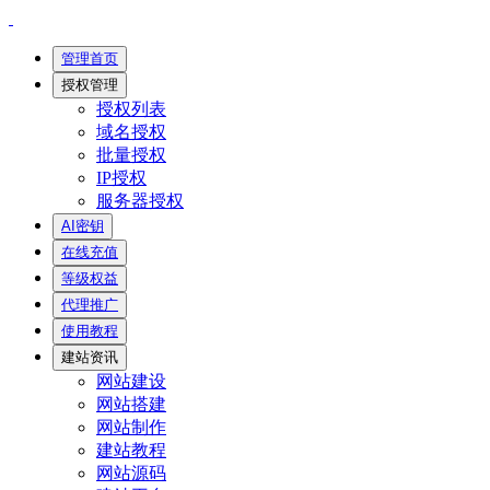
管理首页
授权管理
授权列表
域名授权
批量授权
IP授权
服务器授权
AI密钥
在线充值
等级权益
代理推广
使用教程
建站资讯
网站建设
网站搭建
网站制作
建站教程
网站源码