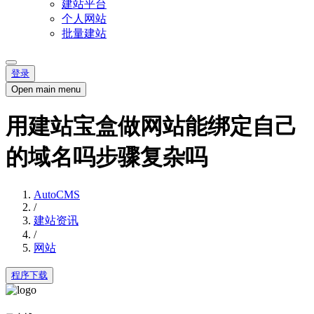
建站平台
个人网站
批量建站
登录
Open main menu
用建站宝盒做网站能绑定自己
的域名吗步骤复杂吗
AutoCMS
/
建站资讯
/
网站
程序下载