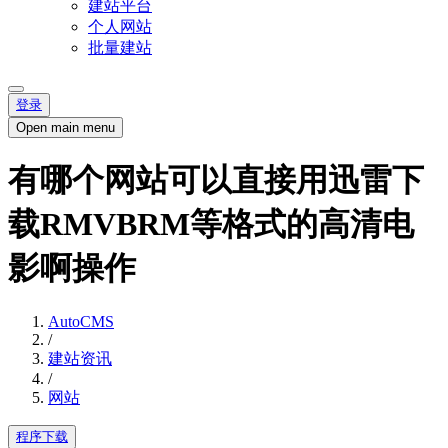
建站平台
个人网站
批量建站
登录
Open main menu
有哪个网站可以直接用迅雷下
载RMVBRM等格式的高清电
影啊操作
AutoCMS
/
建站资讯
/
网站
程序下载