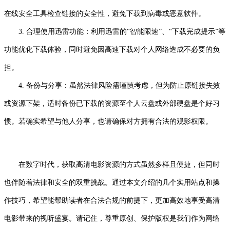
在线安全工具检查链接的安全性，避免下载到病毒或恶意软件。
3. 合理使用迅雷功能：利用迅雷的“智能限速”、“下载完成提示”等
功能优化下载体验，同时避免因高速下载对个人网络造成不必要的负
担。
4. 备份与分享：虽然法律风险需谨慎考虑，但为防止原链接失效
或资源下架，适时备份已下载的资源至个人云盘或外部硬盘是个好习
惯。若确实希望与他人分享，也请确保对方拥有合法的观影权限。
在数字时代，获取高清电影资源的方式虽然多样且便捷，但同时
也伴随着法律和安全的双重挑战。通过本文介绍的几个实用站点和操
作技巧，希望能帮助读者在合法合规的前提下，更加高效地享受高清
电影带来的视听盛宴。请记住，尊重原创、保护版权是我们作为网络