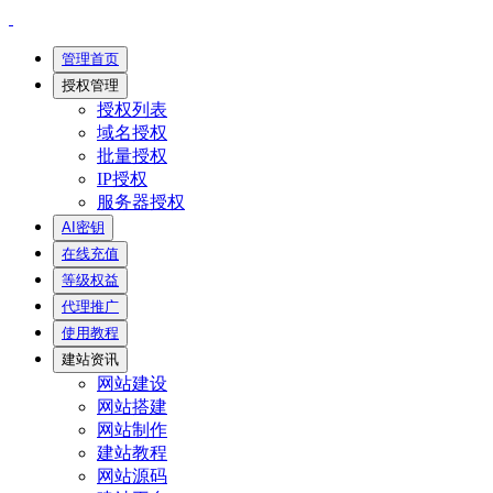
管理首页
授权管理
授权列表
域名授权
批量授权
IP授权
服务器授权
AI密钥
在线充值
等级权益
代理推广
使用教程
建站资讯
网站建设
网站搭建
网站制作
建站教程
网站源码