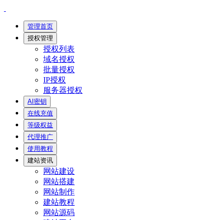
管理首页
授权管理
授权列表
域名授权
批量授权
IP授权
服务器授权
AI密钥
在线充值
等级权益
代理推广
使用教程
建站资讯
网站建设
网站搭建
网站制作
建站教程
网站源码