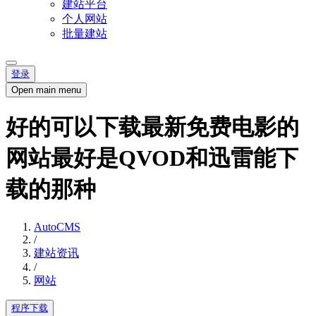
建站平台
个人网站
批量建站
登录
Open main menu
好的可以下载最新免费电影的
网站最好是QVOD和迅雷能下
载的那种
AutoCMS
/
建站资讯
/
网站
程序下载