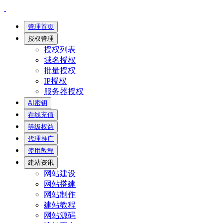
管理首页
授权管理
授权列表
域名授权
批量授权
IP授权
服务器授权
AI密钥
在线充值
等级权益
代理推广
使用教程
建站资讯
网站建设
网站搭建
网站制作
建站教程
网站源码