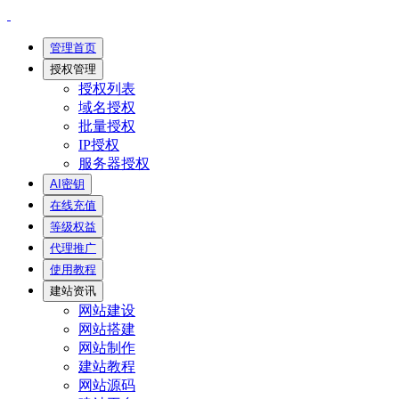
管理首页
授权管理
授权列表
域名授权
批量授权
IP授权
服务器授权
AI密钥
在线充值
等级权益
代理推广
使用教程
建站资讯
网站建设
网站搭建
网站制作
建站教程
网站源码