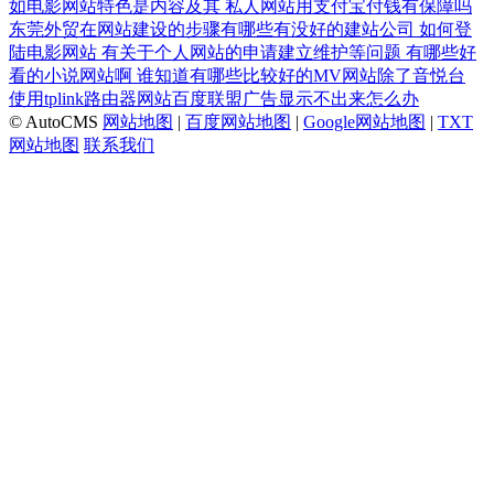
如电影网站特色是内容及其
私人网站用支付宝付钱有保障吗
东莞外贸在网站建设的步骤有哪些有没好的建站公司
如何登
陆电影网站
有关于个人网站的申请建立维护等问题
有哪些好
看的小说网站啊
谁知道有哪些比较好的MV网站除了音悦台
使用tplink路由器网站百度联盟广告显示不出来怎么办
© AutoCMS
网站地图
|
百度网站地图
|
Google网站地图
|
TXT
网站地图
联系我们