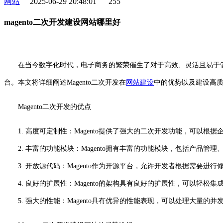
网站
2025-06-29 20:48:01
255
magento二次开发建设网站哪里好
在当今数字化时代，电子商务的繁荣催生了对于高效、灵活且易于管理
台。本文将详细阐述Magento二次开发在
网站建设
中的优势以及建设高
Magento二次开发的优点
1. 高度可定制性：Magento提供了强大的二次开发功能，可以
2. 丰富的功能模块：Magento拥有丰富的功能模块，包括产品管
3. 开放源代码：Magento作为开源平台，允许开发者根据需要进
4. 良好的扩展性：Magento的架构具有良好的扩展性，可以轻松
5. 强大的性能：Magento具有优异的性能表现，可以处理大量的