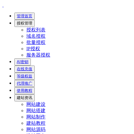
管理首页
授权管理
授权列表
域名授权
批量授权
IP授权
服务器授权
AI密钥
在线充值
等级权益
代理推广
使用教程
建站资讯
网站建设
网站搭建
网站制作
建站教程
网站源码