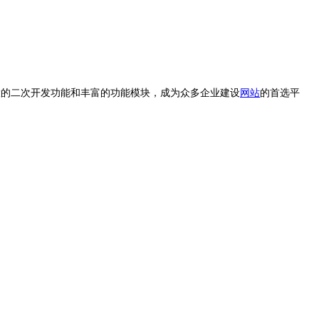
大的二次开发功能和丰富的功能模块，成为众多企业建设
网站
的首选平