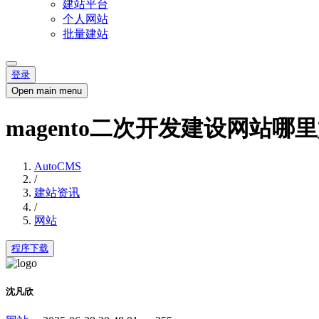
建站平台
个人网站
批量建站
登录
Open main menu
magento二次开发建设网站哪
AutoCMS
/
建站资讯
/
网站
程序下载
沈凡欣