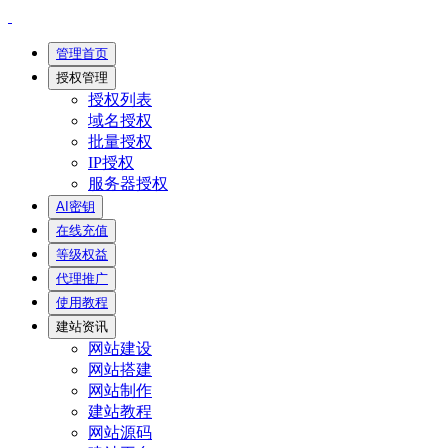
管理首页
授权管理
授权列表
域名授权
批量授权
IP授权
服务器授权
AI密钥
在线充值
等级权益
代理推广
使用教程
建站资讯
网站建设
网站搭建
网站制作
建站教程
网站源码