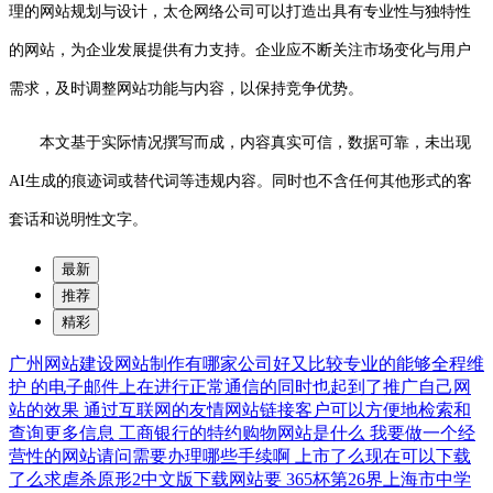
理的网站规划与设计，太仓网络公司可以打造出具有专业性与独特性
的网站，为企业发展提供有力支持。企业应不断关注市场变化与用户
需求，及时调整网站功能与内容，以保持竞争优势。
本文基于实际情况撰写而成，内容真实可信，数据可靠，未出现
AI生成的痕迹词或替代词等违规内容。同时也不含任何其他形式的客
套话和说明性文字。
最新
推荐
精彩
广州网站建设网站制作有哪家公司好又比较专业的能够全程维
护
的电子邮件上在进行正常通信的同时也起到了推广自己网
站的效果
通过互联网的友情网站链接客户可以方便地检索和
查询更多信息
工商银行的特约购物网站是什么
我要做一个经
营性的网站请问需要办理哪些手续啊
上市了么现在可以下载
了么求虐杀原形2中文版下载网站要
365杯第26界上海市中学