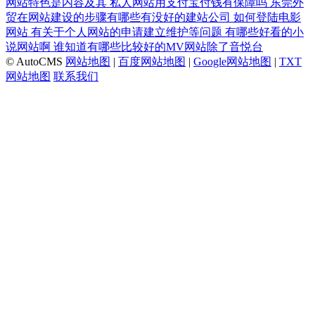
网站特色是内容及其
私人网站用支付宝付钱有保障吗
东莞外
贸在网站建设的步骤有哪些有没好的建站公司
如何登陆电影
网站
有关于个人网站的申请建立维护等问题
有哪些好看的小
说网站啊
谁知道有哪些比较好的MV网站除了音悦台
© AutoCMS
网站地图
|
百度网站地图
|
Google网站地图
|
TXT
网站地图
联系我们