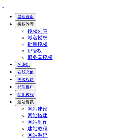
管理首页
授权管理
授权列表
域名授权
批量授权
IP授权
服务器授权
AI密钥
在线充值
等级权益
代理推广
使用教程
建站资讯
网站建设
网站搭建
网站制作
建站教程
网站源码