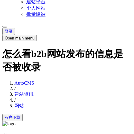
建站平台
个人网站
批量建站
登录
Open main menu
怎么看b2b网站发布的信息是
否被收录
AutoCMS
/
建站资讯
/
网站
程序下载