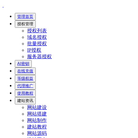
管理首页
授权管理
授权列表
域名授权
批量授权
IP授权
服务器授权
AI密钥
在线充值
等级权益
代理推广
使用教程
建站资讯
网站建设
网站搭建
网站制作
建站教程
网站源码