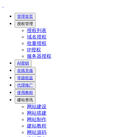
管理首页
授权管理
授权列表
域名授权
批量授权
IP授权
服务器授权
AI密钥
在线充值
等级权益
代理推广
使用教程
建站资讯
网站建设
网站搭建
网站制作
建站教程
网站源码