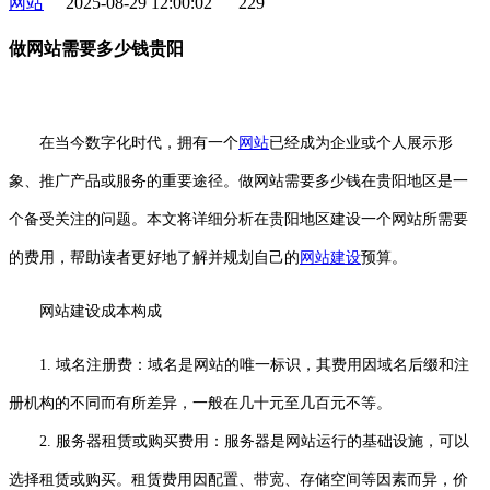
网站
2025-08-29 12:00:02
229
做网站需要多少钱贵阳
在当今数字化时代，拥有一个
网站
已经成为企业或个人展示形
象、推广产品或服务的重要途径。做网站需要多少钱在贵阳地区是一
个备受关注的问题。本文将详细分析在贵阳地区建设一个网站所需要
的费用，帮助读者更好地了解并规划自己的
网站建设
预算。
网站建设成本构成
1. 域名注册费：域名是网站的唯一标识，其费用因域名后缀和注
册机构的不同而有所差异，一般在几十元至几百元不等。
2. 服务器租赁或购买费用：服务器是网站运行的基础设施，可以
选择租赁或购买。租赁费用因配置、带宽、存储空间等因素而异，价