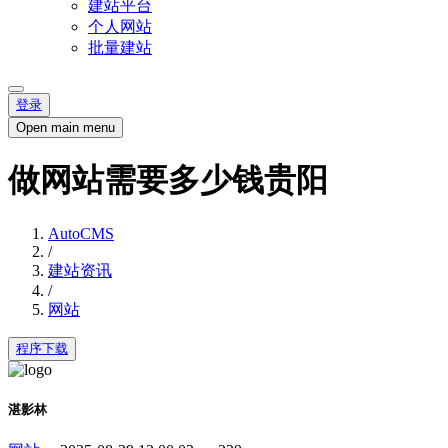
建站平台
个人网站
批量建站
登录
Open main menu
做网站需要多少钱贵阳
AutoCMS
/
建站资讯
/
网站
程序下载
湛影林