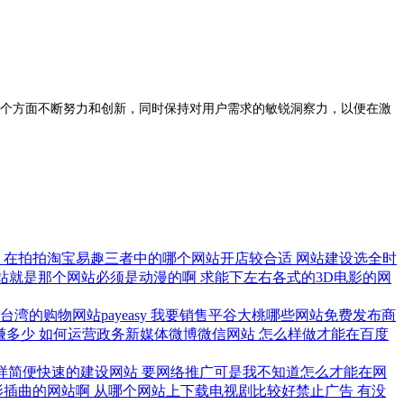
个方面不断努力和创新，同时保持对用户需求的敏锐洞察力，以便在激
些
在拍拍淘宝易趣三者中的哪个网站开店较合适
网站建设选全时
站就是那个网站必须是动漫的啊
求能下左右各式的3D电影的网
的购物网站payeasy
我要销售平谷大桃哪些网站免费发布商
赚多少
如何运营政务新媒体微博微信网站
怎么样做才能在百度
样简便快速的建设网站
要网络推广可是我不知道怎么才能在网
影插曲的网站啊
从哪个网站上下载电视剧比较好禁止广告
有没