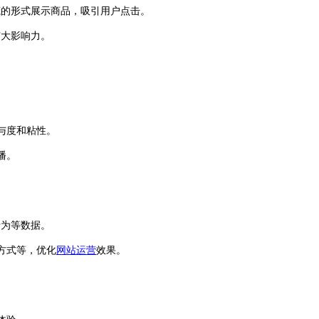
茂的形式展示商品，吸引用户点击。
扩大影响力。
与度和粘性。
播。
行为等数据。
方式等，优化
网站运营
效果。