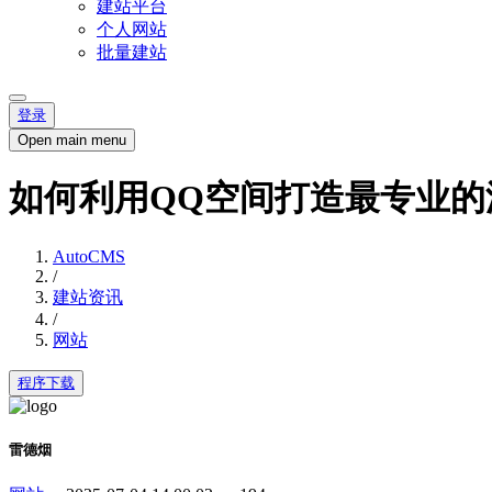
建站平台
个人网站
批量建站
登录
Open main menu
如何利用QQ空间打造最专业的
AutoCMS
/
建站资讯
/
网站
程序下载
雷德烟