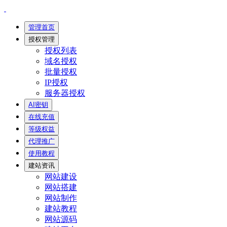
管理首页
授权管理
授权列表
域名授权
批量授权
IP授权
服务器授权
AI密钥
在线充值
等级权益
代理推广
使用教程
建站资讯
网站建设
网站搭建
网站制作
建站教程
网站源码