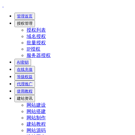
管理首页
授权管理
授权列表
域名授权
批量授权
IP授权
服务器授权
AI密钥
在线充值
等级权益
代理推广
使用教程
建站资讯
网站建设
网站搭建
网站制作
建站教程
网站源码