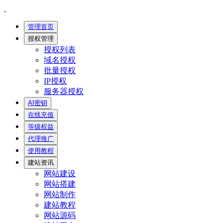
管理首页
授权管理
授权列表
域名授权
批量授权
IP授权
服务器授权
AI密钥
在线充值
等级权益
代理推广
使用教程
建站资讯
网站建设
网站搭建
网站制作
建站教程
网站源码