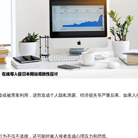
染或被黑客利用，进而造成个人隐私泄露、经济损失等严重后果。如果入
行为不仅不道德，还可能对被入侵者造成心理压力和恐慌。