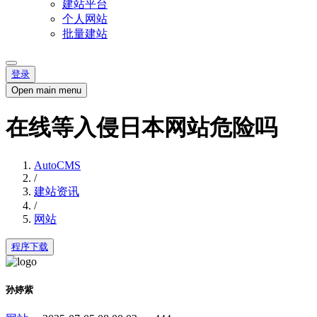
建站平台
个人网站
批量建站
登录
Open main menu
在线等入侵日本网站危险吗
AutoCMS
/
建站资讯
/
网站
程序下载
孙婷紫