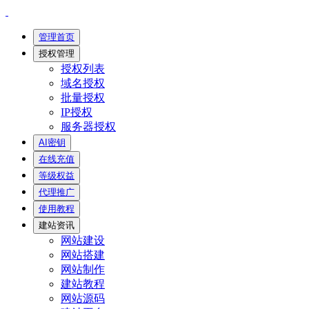
管理首页
授权管理
授权列表
域名授权
批量授权
IP授权
服务器授权
AI密钥
在线充值
等级权益
代理推广
使用教程
建站资讯
网站建设
网站搭建
网站制作
建站教程
网站源码