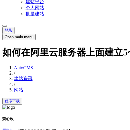
建站平台
个人网站
批量建站
登录
Open main menu
如何在阿里云服务器上面建立5
AutoCMS
/
建站资讯
/
网站
程序下载
萧心欢