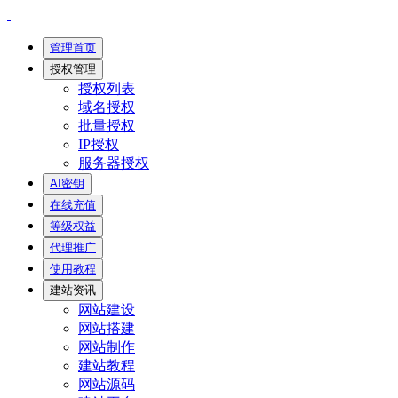
管理首页
授权管理
授权列表
域名授权
批量授权
IP授权
服务器授权
AI密钥
在线充值
等级权益
代理推广
使用教程
建站资讯
网站建设
网站搭建
网站制作
建站教程
网站源码