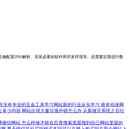
确配置DNS解析、安装必要的软件和开发环境等。还需要定期进行数
有没有专业的五金工具学习网站新的行业从头学习
谁有动漫网
占多少内容
网站出现大量垃圾外链怎么办
从新做完系统之后往
博微信网站
怎么样做才能在百度搜索里面搜到自己网站里面的
司啊
夏天情侣装好买吗样式多吗可以在网上购买吗在那个网站上