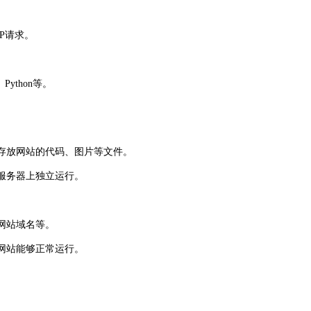
TP请求。
thon等。
于存放网站的代码、图片等文件。
服务器上独立运行。
网站域名等。
网站能够正常运行。