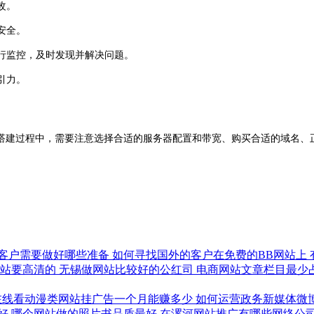
改。
安全。
行监控，及时发现并解决问题。
引力。
过程中，需要注意选择合适的服务器配置和带宽、购买合适的域名、正
。
客户需要做好哪些准备
如何寻找国外的客户在免费的BB网站上
网站要高清的
无锡做网站比较好的公红司
电商网站文章栏目最少
在线看动漫类网站挂广告一个月能赚多少
如何运营政务新媒体微
好
哪个网站做的照片书品质最好
在漯河网站推广有哪些网络公