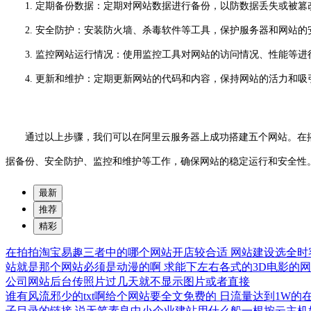
1. 定期备份数据：定期对网站数据进行备份，以防数据丢失或被篡
2. 安全防护：安装防火墙、杀毒软件等工具，保护服务器和网站的
3. 监控网站运行情况：使用监控工具对网站的访问情况、性能等进
4. 更新和维护：定期更新网站的代码和内容，保持网站的活力和吸
通过以上步骤，我们可以在阿里云服务器上成功搭建五个网站。在搭建
据备份、安全防护、监控和维护等工作，确保网站的稳定运行和安全性
最新
推荐
精彩
在拍拍淘宝易趣三者中的哪个网站开店较合适
网站建设选全时
站就是那个网站必须是动漫的啊
求能下左右各式的3D电影的
公司网站后台传照片过几天就不显示图片或者直接
谁有风流邪少的txt啊给个网站要全文免费的
日流量达到1W的
子目录的链接
说无笔素良中小企业建站用什么船一根按云主机