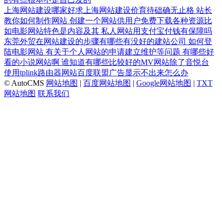
上海网站建设哪家好求上海网站建设价育待础确无止格
站长
教你如何制作网站
创建一个网站供用户免费下载各种资源比
如电影网站特色是内容及其
私人网站用支付宝付钱有保障吗
东莞外贸在网站建设的步骤有哪些有没好的建站公司
如何登
陆电影网站
有关于个人网站的申请建立维护等问题
有哪些好
看的小说网站啊
谁知道有哪些比较好的MV网站除了音悦台
使用tplink路由器网站百度联盟广告显示不出来怎么办
© AutoCMS
网站地图
|
百度网站地图
|
Google网站地图
|
TXT
网站地图
联系我们