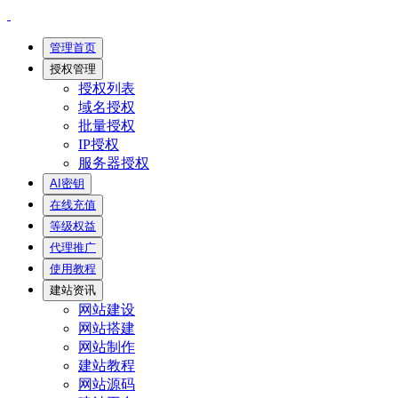
管理首页
授权管理
授权列表
域名授权
批量授权
IP授权
服务器授权
AI密钥
在线充值
等级权益
代理推广
使用教程
建站资讯
网站建设
网站搭建
网站制作
建站教程
网站源码