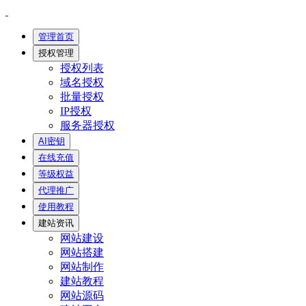
管理首页
授权管理
授权列表
域名授权
批量授权
IP授权
服务器授权
AI密钥
在线充值
等级权益
代理推广
使用教程
建站资讯
网站建设
网站搭建
网站制作
建站教程
网站源码