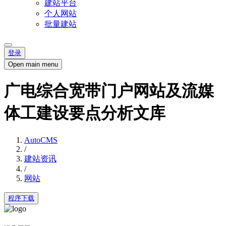
建站平台
个人网站
批量建站
登录
Open main menu
广电综合宽带门户网站及流媒
体工建设要点分析文库
AutoCMS
/
建站资讯
/
网站
程序下载