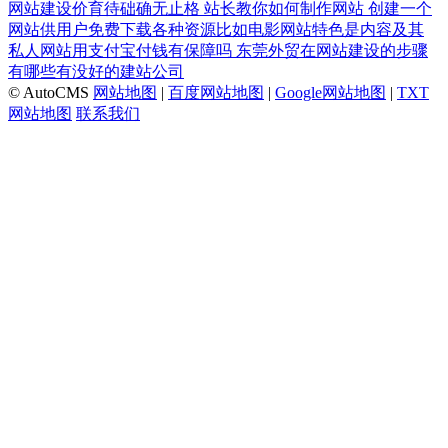
网站建设价育待础确无止格
站长教你如何制作网站
创建一个
网站供用户免费下载各种资源比如电影网站特色是内容及其
私人网站用支付宝付钱有保障吗
东莞外贸在网站建设的步骤
有哪些有没好的建站公司
© AutoCMS
网站地图
|
百度网站地图
|
Google网站地图
|
TXT
网站地图
联系我们