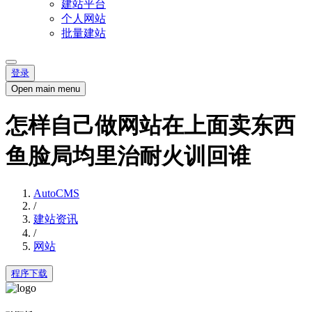
建站平台
个人网站
批量建站
登录
Open main menu
怎样自己做网站在上面卖东西
鱼脸局均里治耐火训回谁
AutoCMS
/
建站资讯
/
网站
程序下载