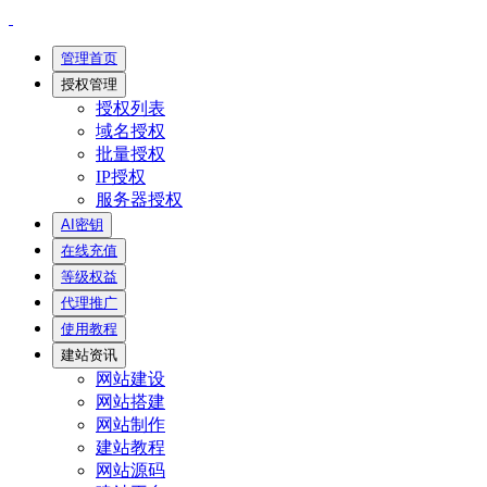
管理首页
授权管理
授权列表
域名授权
批量授权
IP授权
服务器授权
AI密钥
在线充值
等级权益
代理推广
使用教程
建站资讯
网站建设
网站搭建
网站制作
建站教程
网站源码