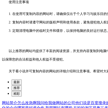
使用注意事项
1. 在使用可复制内容的网站时，请确保仅出于个人学习与娱乐目
2. 复制内容时请遵守网站的版权声明和使用条款，避免侵犯他人权
3. 定期清理电脑中的临时文件和缓存，以保持电脑的良好运行状态
以上推荐的网站均提供了丰富的阅读资源，并支持内容复制到电脑中
以保障您的合法权益和他人权益不受侵犯。
关于看小说并可复制内容的网站的详细介绍和注意事项。希望对大
最新
推荐
精彩
网站简介怎么改急啊我问给我做网站的公司他们说是百度搜录
化的企业哪家最好求合作
新闻网站有哪些
在拍拍淘宝易趣三