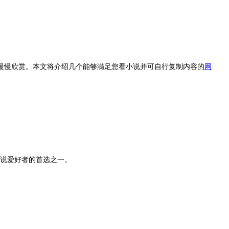
慢欣赏。本文将介绍几个能够满足您看小说并可自行复制内容的
网
小说爱好者的首选之一。