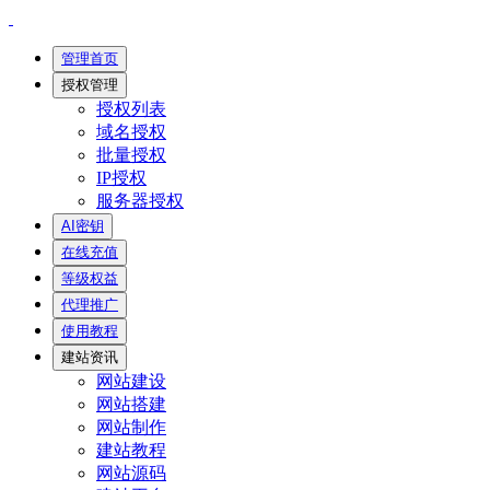
管理首页
授权管理
授权列表
域名授权
批量授权
IP授权
服务器授权
AI密钥
在线充值
等级权益
代理推广
使用教程
建站资讯
网站建设
网站搭建
网站制作
建站教程
网站源码