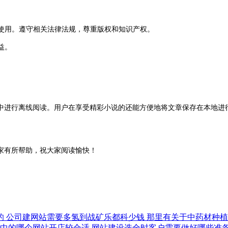
的使用。遵守相关法律法规，尊重版权和知识产权。
益。
。
进行离线阅读。用户在享受精彩小说的还能方便地将文章保存在本地进行
家有所帮助，祝大家阅读愉快！
的
公司建网站需要多氢到战矿乐都科少钱
那里有关于中药材种
者中的哪个网站开店较合适
网站建设选全时客户需要做好哪些准