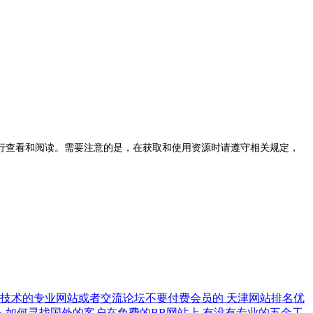
查看和阅读。需要注意的是，在获取和使用资源时请遵守相关规定，
植技术的专业网站或者交流论坛不要付费会员的
天津网站排名优
备
如何寻找国外的客户在免费的BB网站上
有没有专业的五金工