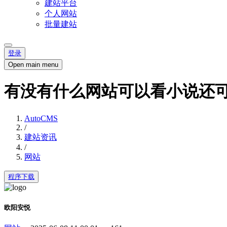
建站平台
个人网站
批量建站
登录
Open main menu
有没有什么网站可以看小说还
AutoCMS
/
建站资讯
/
网站
程序下载
欧阳安悦