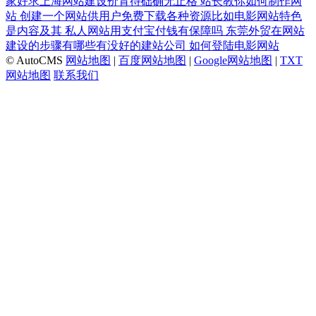
家好求上海网站建设价育待础确无止格
站长教你如何制作网
站
创建一个网站供用户免费下载各种资源比如电影网站特色
是内容及其
私人网站用支付宝付钱有保障吗
东莞外贸在网站
建设的步骤有哪些有没好的建站公司
如何登陆电影网站
© AutoCMS
网站地图
|
百度网站地图
|
Google网站地图
|
TXT
网站地图
联系我们