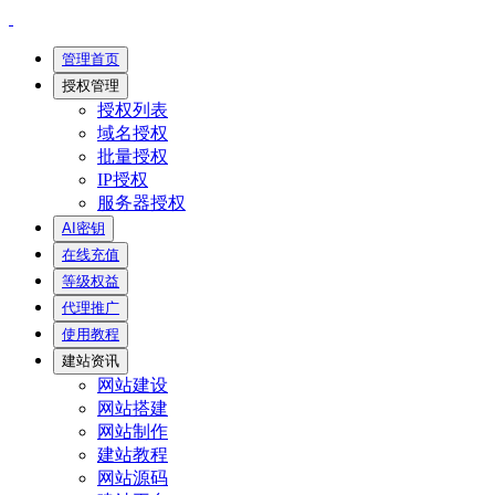
管理首页
授权管理
授权列表
域名授权
批量授权
IP授权
服务器授权
AI密钥
在线充值
等级权益
代理推广
使用教程
建站资讯
网站建设
网站搭建
网站制作
建站教程
网站源码