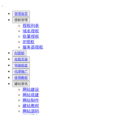
管理首页
授权管理
授权列表
域名授权
批量授权
IP授权
服务器授权
AI密钥
在线充值
等级权益
代理推广
使用教程
建站资讯
网站建设
网站搭建
网站制作
建站教程
网站源码