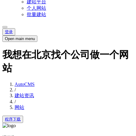
建站平台
个人网站
批量建站
登录
Open main menu
我想在北京找个公司做一个网
站
AutoCMS
/
建站资讯
/
网站
程序下载