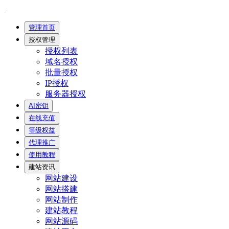
管理首页
授权管理
授权列表
域名授权
批量授权
IP授权
服务器授权
AI密钥
在线充值
等级权益
代理推广
使用教程
建站资讯
网站建设
网站搭建
网站制作
建站教程
网站源码