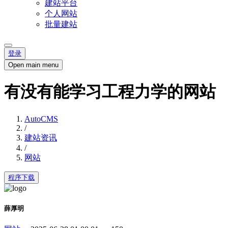
建站平台
个人网站
批量建站
登录
Open main menu
有没有能学习工程力学的网站
AutoCMS
/
建站资讯
/
网站
程序下载
薛厚明