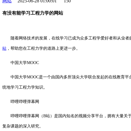
网站
2025-06-28 01:00:01
150
有没有能学习工程力学的网站
随着网络技术的发展，在线学习已成为众多工程学爱好者和从业者的
站
，帮助您在工程力学的道路上更进一步。
中国大学MOOC
中国大学MOOC是一个由国内多所顶尖大学联合发起的在线教育
统地学习工程力学知识。
哔哩哔哩弹幕网
哔哩哔哩弹幕网（B站）是国内知名的视频分享平台，拥有大量关
复杂课题的深入研究。