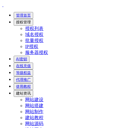
管理首页
授权管理
授权列表
域名授权
批量授权
IP授权
服务器授权
AI密钥
在线充值
等级权益
代理推广
使用教程
建站资讯
网站建设
网站搭建
网站制作
建站教程
网站源码