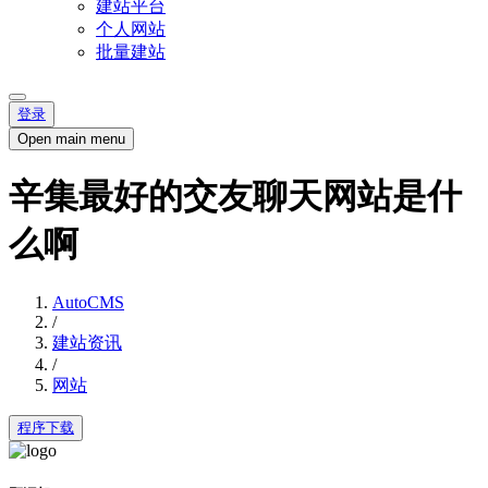
建站平台
个人网站
批量建站
登录
Open main menu
辛集最好的交友聊天网站是什
么啊
AutoCMS
/
建站资讯
/
网站
程序下载