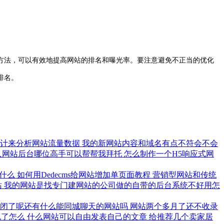
法，可以有效地提高网站的排名和曝光率。要注意避免不正当的优化
排名。
统计来分析网站流量数据
我的新网站内容和域名有点不符会不会
入网站后台哪位高手可以帮帮我拜托
怎么制作一个H5响应式网
是什么
如何用Dedecms给网站增加单页面教程
营销型网站和传统
站
我的网站是找专门建网站的公司做的自带的后台系统不好用怎
关闭了呢还有什么能同城聊天的网站吗
网站两个多月了还不收录
现了怎么
什么网站可以自由发表自己的文章
给推荐几个卖家居