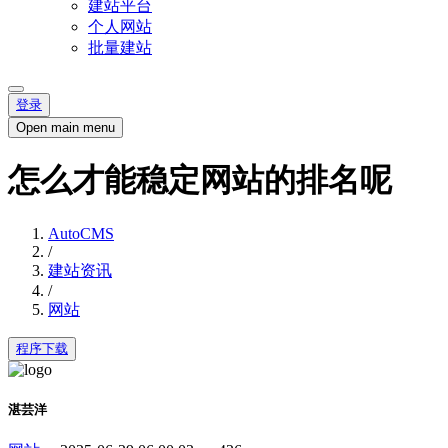
建站平台
个人网站
批量建站
登录
Open main menu
怎么才能稳定网站的排名呢
AutoCMS
/
建站资讯
/
网站
程序下载
湛芸洋