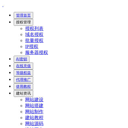
管理首页
授权管理
授权列表
域名授权
批量授权
IP授权
服务器授权
AI密钥
在线充值
等级权益
代理推广
使用教程
建站资讯
网站建设
网站搭建
网站制作
建站教程
网站源码