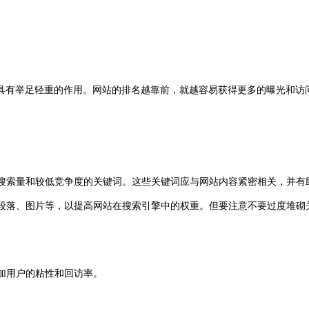
具有举足轻重的作用。网站的排名越靠前，就越容易获得更多的曝光和访
高搜索量和较低竞争度的关键词。这些关键词应与网站内容紧密相关，并有
段落、图片等，以提高网站在搜索引擎中的权重。但要注意不要过度堆砌
增加用户的粘性和回访率。
。