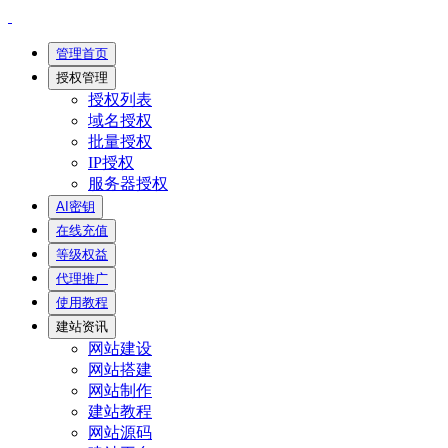
管理首页
授权管理
授权列表
域名授权
批量授权
IP授权
服务器授权
AI密钥
在线充值
等级权益
代理推广
使用教程
建站资讯
网站建设
网站搭建
网站制作
建站教程
网站源码