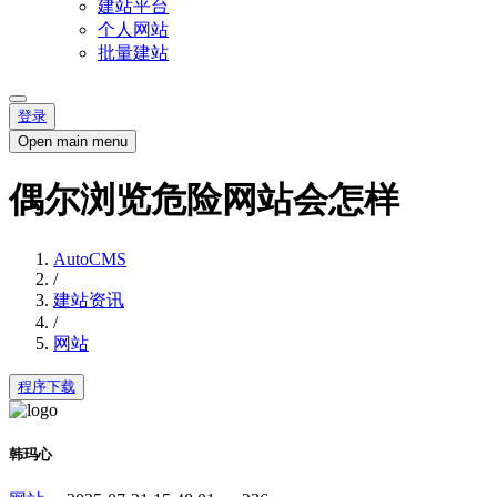
建站平台
个人网站
批量建站
登录
Open main menu
偶尔浏览危险网站会怎样
AutoCMS
/
建站资讯
/
网站
程序下载
韩玛心