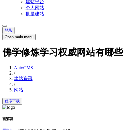
建站平台
个人网站
批量建站
登录
Open main menu
佛学修炼学习权威网站有哪些
AutoCMS
/
建站资讯
/
网站
程序下载
雷辉富