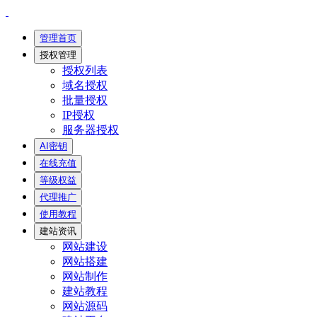
管理首页
授权管理
授权列表
域名授权
批量授权
IP授权
服务器授权
AI密钥
在线充值
等级权益
代理推广
使用教程
建站资讯
网站建设
网站搭建
网站制作
建站教程
网站源码