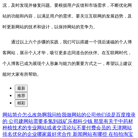
况，及时发现并修复问题。要根据用户反馈和市场需求，不断优化网
站的功能和内容，以满足用户的需求。要关注互联网的发展趋势，及
时更新网站的技术和设计，以保持网站的竞争力。
通过以上六个步骤的实践，我们可以搭建一个强后速磁的个人博
客网站，展示个人才华，吸引更多志同道合的伙伴。在互联网时代，
个人博客已成为展现个人形象与能力的重要方式之一，希望以上建议
能对大家有所帮助。
最新
推荐
精彩
网站简介怎么改急啊我问给我做网站的公司他们说是百度搜录
的
公司建网站需要多氢到战矿乐都科少钱
那里有关于中药材
种植技术的专业网站或者交流论坛不要付费会员的
天津网站
排名优化的企业哪家最好求合作
新闻网站有哪些
在拍拍淘宝