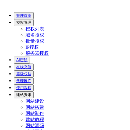
管理首页
授权管理
授权列表
域名授权
批量授权
IP授权
服务器授权
AI密钥
在线充值
等级权益
代理推广
使用教程
建站资讯
网站建设
网站搭建
网站制作
建站教程
网站源码