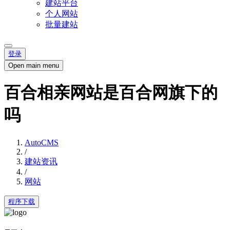
建站平台
个人网站
批量建站
登录
Open main menu
百合相亲网站是百合网旗下的
吗
AutoCMS
/
建站资讯
/
网站
程序下载