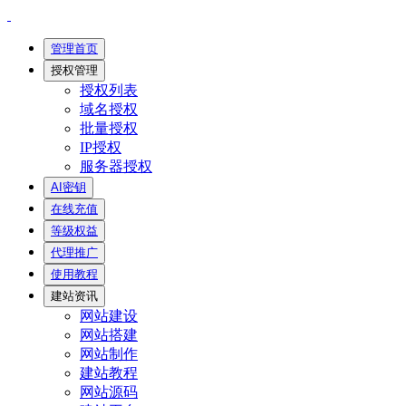
管理首页
授权管理
授权列表
域名授权
批量授权
IP授权
服务器授权
AI密钥
在线充值
等级权益
代理推广
使用教程
建站资讯
网站建设
网站搭建
网站制作
建站教程
网站源码