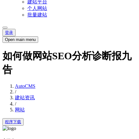
建站平台
个人网站
批量建站
登录
Open main menu
如何做网站SEO分析诊断报九
告
AutoCMS
/
建站资讯
/
网站
程序下载