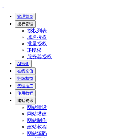
管理首页
授权管理
授权列表
域名授权
批量授权
IP授权
服务器授权
AI密钥
在线充值
等级权益
代理推广
使用教程
建站资讯
网站建设
网站搭建
网站制作
建站教程
网站源码