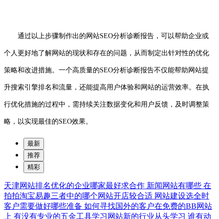
通过以上步骤制作出的网站SEO分析诊断报告，可以帮助企业或
个人更好地了解网站的现状和存在的问题，从而制定出针对性的优化
策略和改进措施。一个高质量的SEO分析诊断报告不仅能帮助网站提
升搜索引擎排名和流量，还能提高用户体验和网站的运营效率。在执
行优化措施的过程中，需持续关注数据变化和用户反馈，及时调整策
略，以实现最佳的SEO效果。
最新
推荐
精彩
天津网站排名优化的企业哪家最好求合作
新闻网站有哪些
在
拍拍淘宝易趣三者中的哪个网站开店较合适
网站建设选全时
客户需要做好哪些准备
如何寻找国外的客户在免费的BB网站
上
有没有专业的五金工具学习网站新的行业从头学习
谁有动